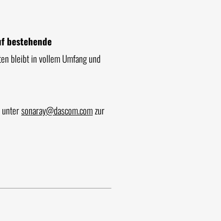
uf bestehende
ten bleibt in vollem Umfang und
t unter
sonaray@dascom.com
zur