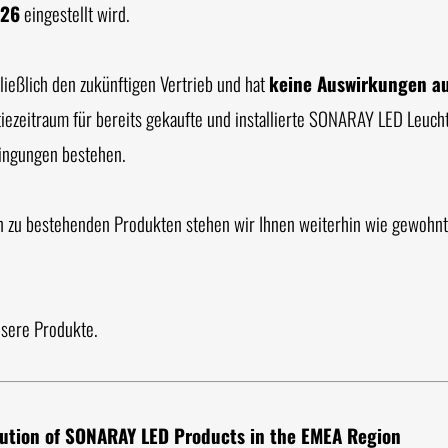
026
eingestellt wird.
ließlich den zukünftigen Vertrieb und hat
keine Auswirkungen a
tiezeitraum für bereits gekaufte und installierte SONARAY LED Leuch
ingungen bestehen.
en zu bestehenden Produkten stehen wir Ihnen weiterhin wie gewohn
nsere Produkte.
bution of SONARAY LED Products in the EMEA Region