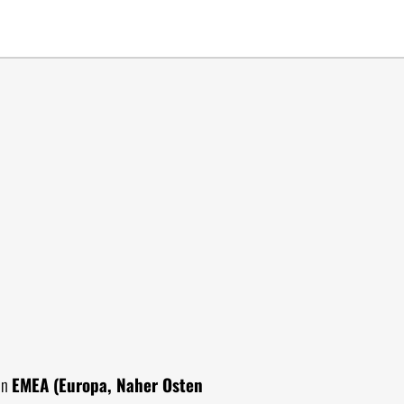
on
EMEA (Europa, Naher Osten