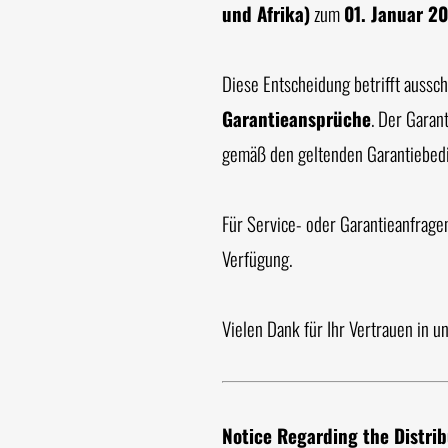
und Afrika)
zum
01. Januar 2
Diese Entscheidung betrifft aussch
Garantieansprüche
. Der Garan
gemäß den geltenden Garantiebed
Für Service- oder Garantieanfrag
Verfügung.
Vielen Dank für Ihr Vertrauen in u
Notice Regarding the Distri