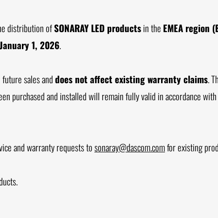
he distribution of
SONARAY LED products
in the
EMEA region (
January 1, 2026
.
o future sales and
does not affect existing warranty claims
. T
een purchased and installed will remain fully valid in accordance wit
rvice and warranty requests to
sonaray@dascom.com
for existing prod
ducts.