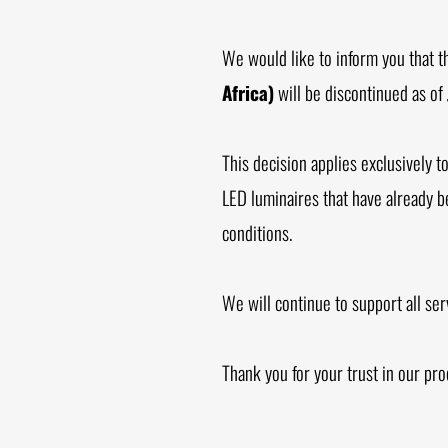
We would like to inform you that t
Africa)
will be discontinued as of
This decision applies exclusively t
LED luminaires that have already b
conditions.
We will continue to support all se
Thank you for your trust in our pro