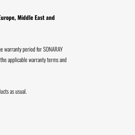
Europe, Middle East and
he warranty period for SONARAY
h the applicable warranty terms and
ucts as usual.