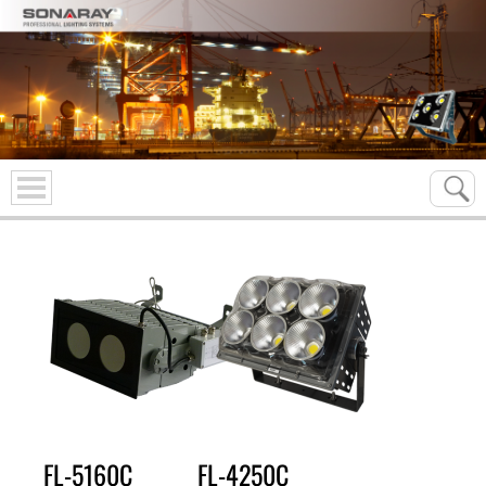
FL-5160C
FL-4250C