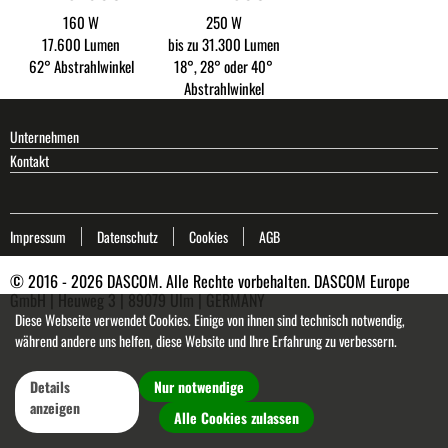
160 W
250 W
17.600 Lumen
bis zu 31.300 Lumen
62° Abstrahlwinkel
18°, 28° oder 40°
Abstrahlwinkel
Unternehmen
Kontakt
Impressum
Datenschutz
Cookies
AGB
© 2016 - 2026 DASCOM. Alle Rechte vorbehalten. DASCOM Europe
GmbH | Heuweg 3 | 89079 Ulm | GERMANY
Diese Webseite verwendet Cookies. Einige von ihnen sind technisch notwendig,
während andere uns helfen, diese Website und Ihre Erfahrung zu verbessern.
Details
Nur notwendige
anzeigen
Alle Cookies zulassen