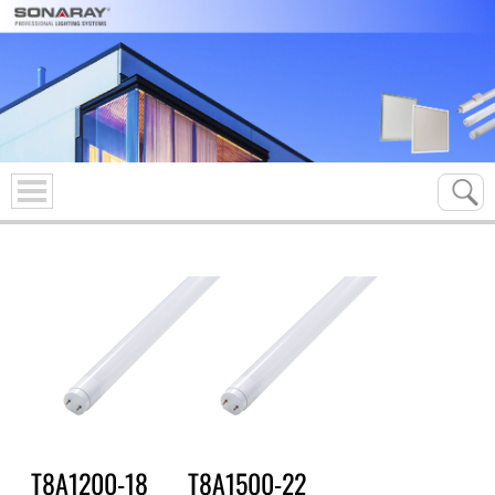
T8A1200-18
T8A1500-22