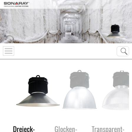
Dreieck-
Glocken-
Transparent-